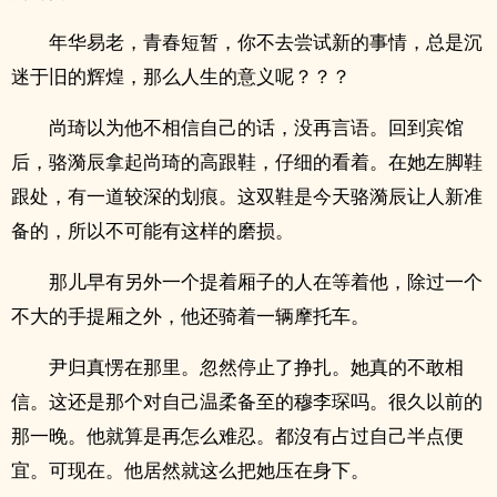
年华易老，青春短暂，你不去尝试新的事情，总是沉
迷于旧的辉煌，那么人生的意义呢？？？
尚琦以为他不相信自己的话，没再言语。回到宾馆
后，骆漪辰拿起尚琦的高跟鞋，仔细的看着。在她左脚鞋
跟处，有一道较深的划痕。这双鞋是今天骆漪辰让人新准
备的，所以不可能有这样的磨损。
那儿早有另外一个提着厢子的人在等着他，除过一个
不大的手提厢之外，他还骑着一辆摩托车。
尹归真愣在那里。忽然停止了挣扎。她真的不敢相
信。这还是那个对自己温柔备至的穆李琛吗。很久以前的
那一晚。他就算是再怎么难忍。都沒有占过自己半点便
宜。可现在。他居然就这么把她压在身下。