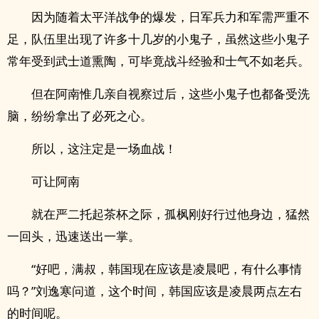
因为随着太平洋战争的爆发，日军兵力和军需严重不
足，队伍里出现了许多十几岁的小鬼子，虽然这些小鬼子
常年受到武士道熏陶，可毕竟战斗经验和士气不如老兵。
但在阿南惟几亲自视察过后，这些小鬼子也都备受洗
脑，纷纷拿出了必死之心。
所以，这注定是一场血战！
可让阿南
就在严二托起茶杯之际，孤枫刚好行过他身边，猛然
一回头，迅速送出一掌。
“好吧，满叔，韩国现在应该是凌晨吧，有什么事情
吗？”刘逸寒问道，这个时间，韩国应该是凌晨两点左右
的时间呢。