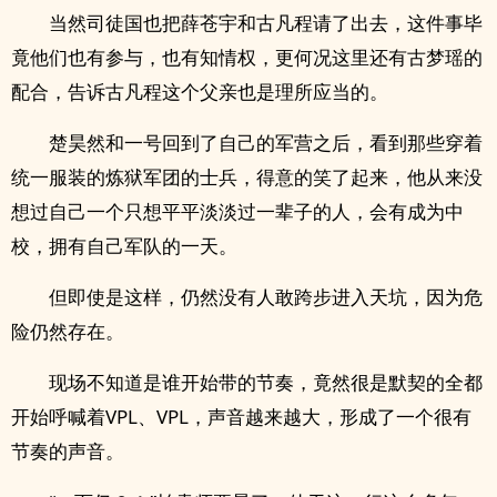
当然司徒国也把薛苍宇和古凡程请了出去，这件事毕
竟他们也有参与，也有知情权，更何况这里还有古梦瑶的
配合，告诉古凡程这个父亲也是理所应当的。
楚昊然和一号回到了自己的军营之后，看到那些穿着
统一服装的炼狱军团的士兵，得意的笑了起来，他从来没
想过自己一个只想平平淡淡过一辈子的人，会有成为中
校，拥有自己军队的一天。
但即使是这样，仍然没有人敢跨步进入天坑，因为危
险仍然存在。
现场不知道是谁开始带的节奏，竟然很是默契的全都
开始呼喊着VPL、VPL，声音越来越大，形成了一个很有
节奏的声音。