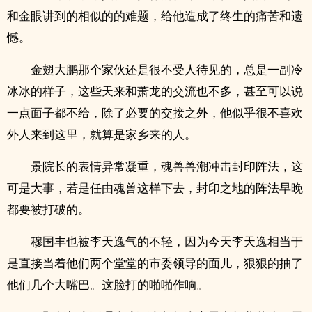
和金眼讲到的相似的的难题，给他造成了终生的痛苦和遗
憾。
金翅大鹏那个家伙还是很不受人待见的，总是一副冷
冰冰的样子，这些天来和萧龙的交流也不多，甚至可以说
一点面子都不给，除了必要的交接之外，他似乎很不喜欢
外人来到这里，就算是家乡来的人。
景院长的表情异常凝重，魂兽兽潮冲击封印阵法，这
可是大事，若是任由魂兽这样下去，封印之地的阵法早晚
都要被打破的。
穆国丰也被李天逸气的不轻，因为今天李天逸相当于
是直接当着他们两个堂堂的市委领导的面儿，狠狠的抽了
他们几个大嘴巴。这脸打的啪啪作响。