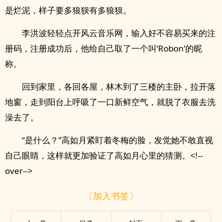
是烂泥，样子要多狼狈有多狼狈。
李洪波轻轻点开风云音乐网，输入好不容易买来的注
册码，注册成功后，他给自己取了一个叫‘Robon’的昵
称。
回到家里，各回各屋，林木到了三楼的主卧，拉开落
地窗，走到阳台上呼吸了一口新鲜空气，就脱了衣服去洗
澡去了。
“是什么？”高如月紧盯着冬梅的脸，发觉她不敢直视
自己眼睛，这样就更加验证了高如月心里的猜测。<!--
over-->
〔加入书签〕