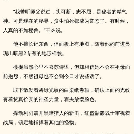
“我曾听师父说过，头可断，志不屈，是秘者的精气
神。可是现在的秘界，贪生怕死都成为常态了。有时候，
人真的不如秘兽。”王丛说。
他不擅长记东西，但面板上有地图，随着他的前进显
现出暗黑2专有的地形样貌。
楼樾虽然心里不喜苏诗语，但却相信她不会在祖母面
前抱怨，不然祖母也不会到今日才说些话了。
取下散发着碧绿光纹的白柔纸卷轴，确认上面的光纹
有着货真价实的神圣力量，霍夫放缓脸色。
挥动利刃震开黑暗猎人的斩击，红盔骷髅战士审视着
战局，镇定地指挥着其他的怪物。