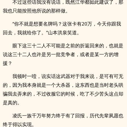
不过这些话我没有说话，既然江华都如此建议了，那
我也只能按照他所说的那样做。
“你不就是想要名牌吗？这张卡有20万，今天你跟我
回去，我就给你了。”山本洪泉笑道。
眼下这三十二人不可能是之前的折返回来的，也就是
说这三十二人也许是另一批竞争者，或者是某一方的增
援？
我顿时一噎，说实话这武器对于我来说，是可有可无
的，因为我本身就是一个大杀器，这东西也是当时老头哄
骗我去弄来的，不过收服它的时候，吃了不少苦头这点却
是真的。
凌氏一族千万年努力终于有了回报，历代先辈夙愿也
终于得以实现。