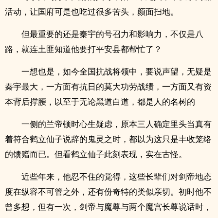
活动，让国府可是也吃过很多苦头，颜面扫地。
但最重要的还是秦宇的号召力和影响力，不仅是八
路，就连土匪知道他要打平安县都帮忙了？
一想也是，如今全国抗战将领中，要说声望，无疑是
秦宇最大，一方面有抗日的莫大功劳战绩，一方面又有资
本背后撑腰，以至于无论黑道白道，都是人的名树的
一侧的兰帝顿时心生疑虑，原本三人确定里头当真有
着符合鹤立仙子说辞的鬼灵之时，都以为这只是丰收笼络
的馈赠而已。但看鹤立仙子此刻表现，实在古怪。
近些年来，他忍不住的觉得，这些长辈们对剑帝地态
度在纵容不可管之外，还有份奇特的类似亲切。初时他不
曾多想，但有一次，剑帝与魔尊与两个魔宫长尊说话时，