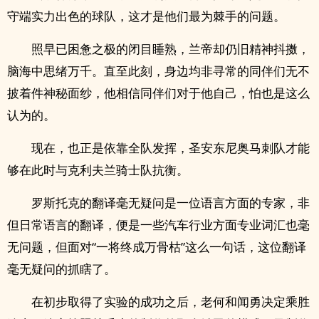
守端实力出色的球队，这才是他们最为棘手的问题。
照早已困惫之极的闭目睡熟，兰帝却仍旧精神抖擞，
脑海中思绪万千。直至此刻，身边均非寻常的同伴们无不
披着件神秘面纱，他相信同伴们对于他自己，怕也是这么
认为的。
现在，也正是依靠全队发挥，圣安东尼奥马刺队才能
够在此时与克利夫兰骑士队抗衡。
罗斯托克的翻译毫无疑问是一位语言方面的专家，非
但日常语言的翻译，便是一些汽车行业方面专业词汇也毫
无问题，但面对“一将终成万骨枯”这么一句话，这位翻译
毫无疑问的抓瞎了。
在初步取得了实验的成功之后，老何和闻勇决定乘胜