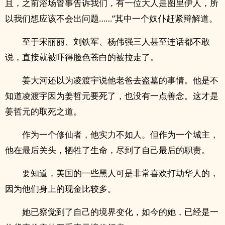
且，之前浴场管事告诉我们，有一位大人是图里伊人，所
以我们想应该不会出问题……”其中一个奴仆赶紧辩解道。
至于宋丽丽、刘铁军、杨伟强三人甚至连话都不敢
说，直接就被吓得脸色苍白的被拉走了。
姜大河还以为凌渡宇说他老爸去盗墓的事情。他是不
知道凌渡宇因为姜哲元要死了，也没有一点善念。这才是
姜哲元的取死之道。
作为一个修仙者，他实力不如人。但作为一个城主，
他在最后关头，牺牲了生命，尽到了自己最后的职责。
要知道，美国的一些黑人可是非常喜欢打劫华人的，
因为他们身上的现金比较多。
她已察觉到了自己的境界变化，如今的她，已经是一