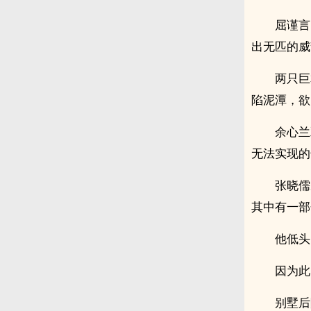
屈谨言
出无匹的威
两只巨
陷泥潭，欲
余心兰
无法实现的
张晓儒
其中有一部
他低头
因为此
别墅后