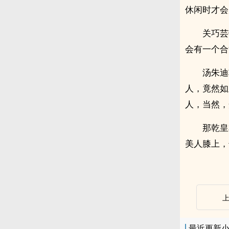
休闲时才会
关巧芸
会有一个合
汤朱迪
人，竟然如
人，当然，
那乾皇
美人膝上，
最近更新