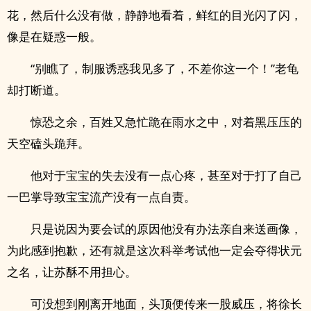
花，然后什么没有做，静静地看着，鲜红的目光闪了闪，
像是在疑惑一般。
“别瞧了，制服诱惑我见多了，不差你这一个！”老龟
却打断道。
惊恐之余，百姓又急忙跪在雨水之中，对着黑压压的
天空磕头跪拜。
他对于宝宝的失去没有一点心疼，甚至对于打了自己
一巴掌导致宝宝流产没有一点自责。
只是说因为要会试的原因他没有办法亲自来送画像，
为此感到抱歉，还有就是这次科举考试他一定会夺得状元
之名，让苏酥不用担心。
可没想到刚离开地面，头顶便传来一股威压，将徐长