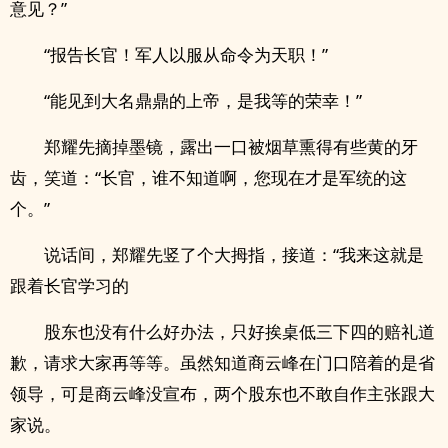
意见？”
“报告长官！军人以服从命令为天职！”
“能见到大名鼎鼎的上帝，是我等的荣幸！”
郑耀先摘掉墨镜，露出一口被烟草熏得有些黄的牙
齿，笑道：“长官，谁不知道啊，您现在才是军统的这
个。”
说话间，郑耀先竖了个大拇指，接道：“我来这就是
跟着长官学习的
股东也没有什么好办法，只好挨桌低三下四的赔礼道
歉，请求大家再等等。虽然知道商云峰在门口陪着的是省
领导，可是商云峰没宣布，两个股东也不敢自作主张跟大
家说。