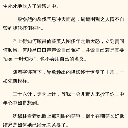
生死死地压入了岩浆之中。
一股惨烈的杀伐气息冲天而起，周遭围观之人情不自
禁的腿软摔倒在地。
圣上得知何顺昌偷藏美人图多年之后大怒，立刻责问
何顺昌。何顺昌口口声声说自己冤枉，并说自己若是真要
拍卖“一叶知秋”，也不会用自己的名义。
随着字迹落下，异象频出的降妖终于恢复了正常，一
如先前模样。
三十六计，走为上计，等我一会儿带人来抄了你，中
年心中如是想到。
沈穆林看着她脸上那刺眼的笑容，似乎在嘲笑又好像
结局是如何她已经无关紧要了。