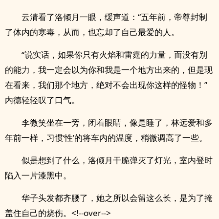
云清看了洛倾月一眼，缓声道：“五年前，帝尊封制
了体内的寒毒，从而，也忘却了自己最爱的人。
“说实话，如果你只有火焰和雷霆的力量，而没有别
的能力，我一定会以为你和我是一个地方出来的，但是现
在看来，我们那个地方，绝对不会出现你这样的怪物！”
内德轻轻叹了口气。
李微笑坐在一旁，闭着眼睛，像是睡了，林远爱和多
年前一样，习惯‘性’的将车内的温度，稍微调高了一些。
似是想到了什么，洛倾月干脆弹灭了灯光，室内登时
陷入一片漆黑中。
华子头发都齐腰了，她之所以会留这么长，是为了掩
盖住自己的烧伤。<!--over-->