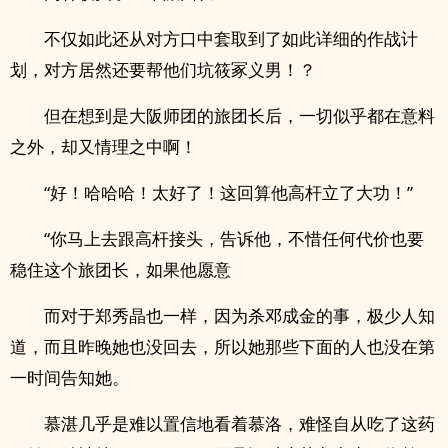
不仅如此还从对方口中套取到了如此详细的作战计
划，对方居然还要帮他们坑筱冢义男！？
但在想到是大阪师团的旅团长后，一切似乎都在意料
之外，却又情理之中啊！
“好！哈哈哈！太好了！这回算他高杆立了大功！”
“你马上去跟高杆接头，告诉他，不惜任何代价也要
稳住这个旅团长，如果他愿意
而对于郑秀晶也一样，因为杀邓成金的事，极少人知
道，而且昨晚她也没回去，所以她那些下面的人也没在第
一时间告知她。
慕湛几乎是难以置信地看着慕洛，难怪自从吃了这药