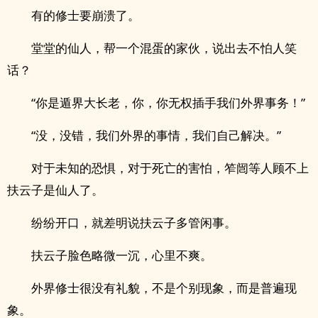
有的修士要崩溃了。
堂堂的仙人，帮一个混蛋的家伙，说出去不怕人笑
话？
“你是遁界大长老，你，你无权插手我们外界事务！”
“没，没错，我们外界的事情，我们自己解决。”
对于未知的恐惧，对于死亡的害怕，笮闿等人顾不上
扶云子是仙人了。
纷纷开口，就差明说扶云子多管闲事。
扶云子脸色略微一沉，心里不爽。
外界修士很没有礼貌，不是个别现象，而是普遍现
象。