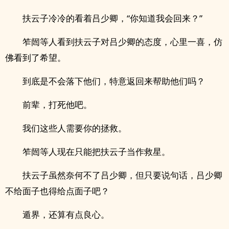
扶云子冷冷的看着吕少卿，“你知道我会回来？”
笮闿等人看到扶云子对吕少卿的态度，心里一喜，仿
佛看到了希望。
到底是不会落下他们，特意返回来帮助他们吗？
前辈，打死他吧。
我们这些人需要你的拯救。
笮闿等人现在只能把扶云子当作救星。
扶云子虽然奈何不了吕少卿，但只要说句话，吕少卿
不给面子也得给点面子吧？
遁界，还算有点良心。