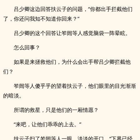
吕少卿这边回答扶云子的问题，“你都出手拦截他们
了，你还问我知不知道你回来？”
吕少卿的这个回答让笮闿等人感觉脑袋一阵晕眩。
怎么回事？
如果是来拯救他们，为什么会出手帮吕少卿拦截他
们？
笮闿等人傻乎乎的望着扶云子，他们眼里的目光渐渐
的暗淡。
所谓的救星，只是他们的一厢情愿？
“来吧，让他们乖乖的上去。”
扶云子扫了笮闿等人一眼，淡淡的开口，“下界已经