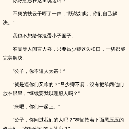
你好意思在这里说这话？
不爽的扶云子哼了一声，“既然如此，你们自己解
决。”
我也不想给你混蛋小子面子。
笮闿等人闻言大喜，只要吕少卿这边松口，一切都能
完美解决。
“公子，你不逼人太甚！”
“就是逼你们又咋的？”吕少卿不屑，没有把笮闿他们
放在眼里，“继续要我以理服人吗？”
“来吧，你们一起上。”
“公子，你问过我们的人吗？”笮闿指着下面黑压压的
修士们，“你问他们答不答应？”