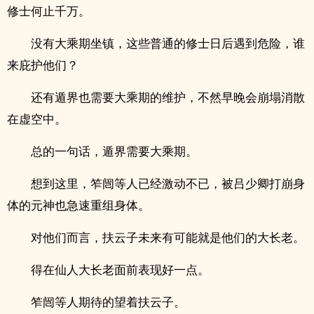
修士何止千万。
没有大乘期坐镇，这些普通的修士日后遇到危险，谁
来庇护他们？
还有遁界也需要大乘期的维护，不然早晚会崩塌消散
在虚空中。
总的一句话，遁界需要大乘期。
想到这里，笮闿等人已经激动不已，被吕少卿打崩身
体的元神也急速重组身体。
对他们而言，扶云子未来有可能就是他们的大长老。
得在仙人大长老面前表现好一点。
笮闿等人期待的望着扶云子。