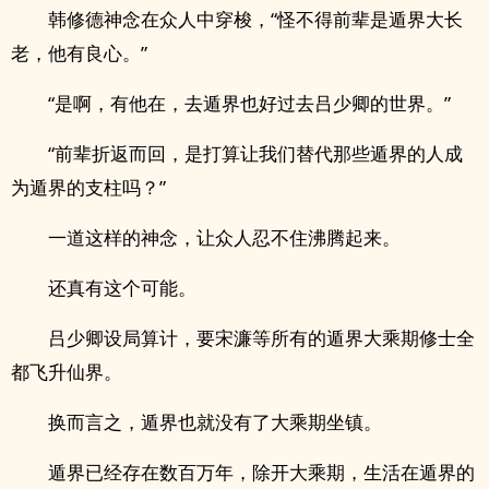
韩修德神念在众人中穿梭，“怪不得前辈是遁界大长
老，他有良心。”
“是啊，有他在，去遁界也好过去吕少卿的世界。”
“前辈折返而回，是打算让我们替代那些遁界的人成
为遁界的支柱吗？”
一道这样的神念，让众人忍不住沸腾起来。
还真有这个可能。
吕少卿设局算计，要宋濂等所有的遁界大乘期修士全
都飞升仙界。
换而言之，遁界也就没有了大乘期坐镇。
遁界已经存在数百万年，除开大乘期，生活在遁界的