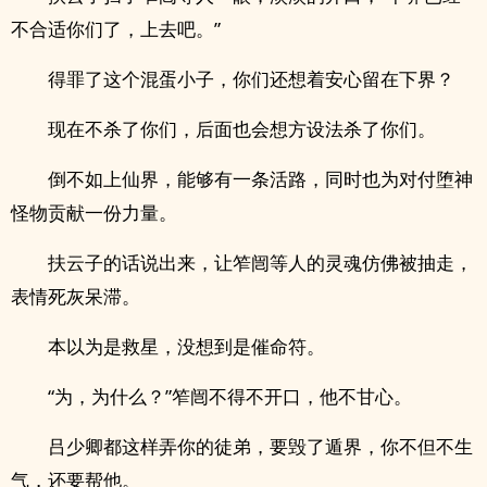
不合适你们了，上去吧。”
得罪了这个混蛋小子，你们还想着安心留在下界？
现在不杀了你们，后面也会想方设法杀了你们。
倒不如上仙界，能够有一条活路，同时也为对付堕神
怪物贡献一份力量。
扶云子的话说出来，让笮闿等人的灵魂仿佛被抽走，
表情死灰呆滞。
本以为是救星，没想到是催命符。
“为，为什么？”笮闿不得不开口，他不甘心。
吕少卿都这样弄你的徒弟，要毁了遁界，你不但不生
气，还要帮他。