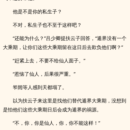
他是不是你的私生子？
不对，私生子也不至于这样吧？
“还能为什么？”吕少卿提扶云子回答，“遁界没有一个
大乘期，让你们这些大乘期留在这日后去欺负他们啊？”
“赶紧上去，不要不给仙人面子。”
“惹恼了仙人，后果很严重。”
笮闿等人感到天都塌了。
以为扶云子来这里是找他们替代遁界大乘期，没想到
是怕他们这些大乘期日后会成为遁界的祸源。
“不，你，你是仙人，你，你不能这样！”