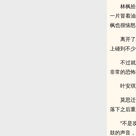
林枫拾
一片冒着油
枫也很恼怒
离开了
上碰到不少
不过就
非常的恐怖
叶安琪
莫思迁
落下之后重
“不是
鼓的声音，