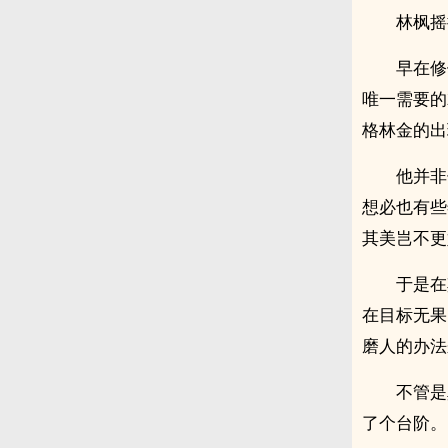
林枫摇
早在修
唯一需要的
格林金的出
他并非
想必也有些
其美岂不更
于是在
在目标无果
磨人的办法
不管是
了个台阶。