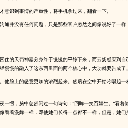
才意识到事情的严重性，将手机拿过来，翻看一下。
沟通并没有任何问题，只是那些客户忽然之间像说好了一样
困住的天罚神器分身终于慢慢的平静下来，而云扬感应到自
经慢慢的融入了这东西里面的两个核心中，大功就要告成了
。他脸上的怒意更加的浓烈起来。然后在空中开始吟唱起一
夜一愣，脑中忽然闪过一句诗句：“回眸一笑百媚生。”看着
像看着漫舞一样，即使她们长得一点都不一样，但是，她们