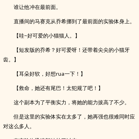
谁让他冲在最前面。
直播间的马赛克从乔希挪到了最前面的实验体身上。
【哇~好可爱的小猫猫人。】
【短发版的乔希？好可爱呀！还带着尖尖的小猫牙
齿。】
【耳朵好软，好想rua一下！】
【救命，她还有尾巴！太犯规了吧！】
这个副本为了平衡实力，将她的能力拔高了不少。
但是这里的实验体实在太多了，她再强也很难同时应
对这么多人。