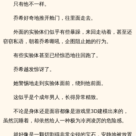
只有他不一样。
乔希好奇地推开舱门，往里面走去。
外面的实验体们似乎有些暴躁，来回走动着，甚至还
窃窃私语，朝着乔希嘶吼，企图阻止她的行为。
有些实验体甚至已经惊恐地往回跑了。
乔希越发惊讶了。
她警惕地走到实验体面前，绕到他前面。
这似乎是个成年男人，长得异常精致。
不论是身体还是面容都像是游戏里3D建模出来的，
虽然沉睡着，却依然给人一种极为冷冽凌厉的危险感。
就好像是一颗切割得非常尖锐的宝石，安静地被放置