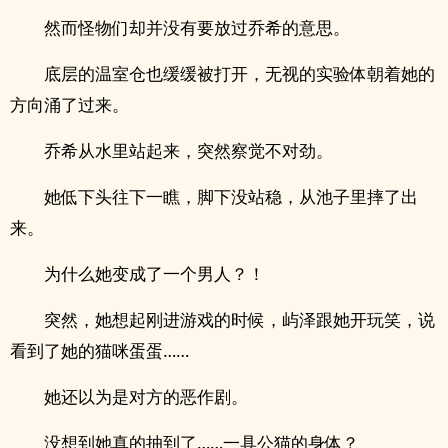
然而怪物们却并没有要放过乔希的意思。
底层的温室仓也缓缓被打开，无视的实验体朝着她的
方向涌了过来。
乔希从水里站起来，突然察觉不对劲。
她低下头往下一瞧，脚下没站稳，从池子里摔了出
来。
为什么她变成了一个男人？！
突然，她想起刚进游戏的时候，屿泽跟她开玩笑，说
看到了她的猫咪蛋蛋……
她还以为是对方的恶作剧。
没想到她真的抽到了……一具公猫的身体？