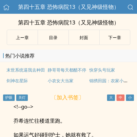
第四十五章 恐怖病院13（又见神级怪物）
第四十五章 恐怖病院13（又见神级怪物）
上ー章
目录
封面
下ー章
热门小说推荐
末世系统逼我去种田
静哥哥每天都醋不停
快穿头号玩家
锦绣田园：农家小地主
剑神在星际
小农女大当家
〔加入书签〕
<!--go-->
乔希连忙往楼道里跑。
如果运气好碰到护士，她就有救了。