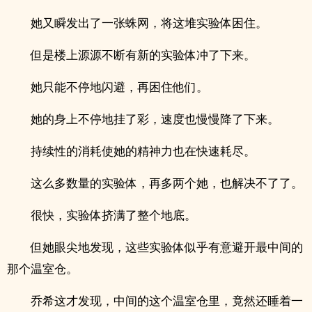
她又瞬发出了一张蛛网，将这堆实验体困住。
但是楼上源源不断有新的实验体冲了下来。
她只能不停地闪避，再困住他们。
她的身上不停地挂了彩，速度也慢慢降了下来。
持续性的消耗使她的精神力也在快速耗尽。
这么多数量的实验体，再多两个她，也解决不了了。
很快，实验体挤满了整个地底。
但她眼尖地发现，这些实验体似乎有意避开最中间的
那个温室仓。
乔希这才发现，中间的这个温室仓里，竟然还睡着一