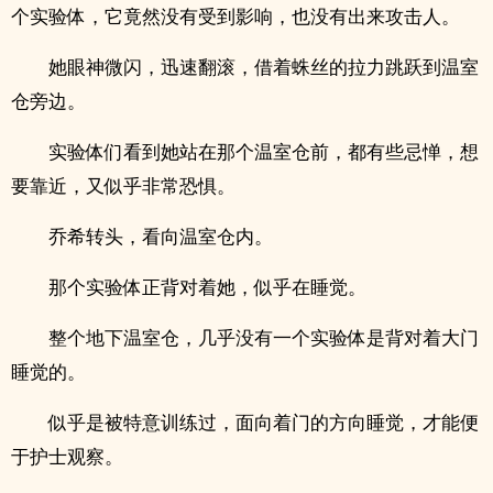
个实验体，它竟然没有受到影响，也没有出来攻击人。
她眼神微闪，迅速翻滚，借着蛛丝的拉力跳跃到温室
仓旁边。
实验体们看到她站在那个温室仓前，都有些忌惮，想
要靠近，又似乎非常恐惧。
乔希转头，看向温室仓内。
那个实验体正背对着她，似乎在睡觉。
整个地下温室仓，几乎没有一个实验体是背对着大门
睡觉的。
似乎是被特意训练过，面向着门的方向睡觉，才能便
于护士观察。