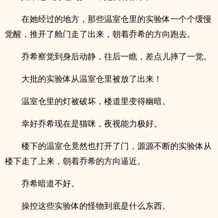
在她经过的地方，那些温室仓里的实验体一个个缓慢
觉醒，推开了舱门走了出来，朝着乔希的方向跑去。
乔希察觉到身后动静，往后一瞧，差点儿摔了一觉。
大批的实验体从温室仓里被放了出来！
温室仓里的灯被破坏，楼道里变得幽暗。
幸好乔希现在是猫咪，夜视能力极好。
楼下的温室仓竟然也打开了门，源源不断的实验体从
楼下走了上来，朝着乔希的方向逼近。
乔希暗道不好。
操控这些实验体的怪物到底是什么东西。