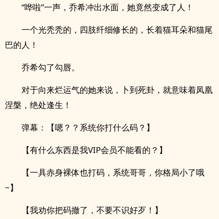
“哗啦”一声，乔希冲出水面，她竟然变成了人！
一个光秃秃的，四肢纤细修长的，长着猫耳朵和猫尾
巴的人！
乔希勾了勾唇。
对于向来烂运气的她来说，卜到死卦，就意味着凤凰
涅槃，绝处逢生！
弹幕：【嗯？？系统你打什么码？】
【有什么东西是我VIP会员不能看的？】
【一具赤身裸体也打码，系统哥哥，你格局小了哦
~】
【我劝你把码撤了，不要不识好歹！】