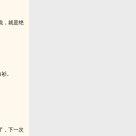
说，就是绝
白衫。
了，下一次