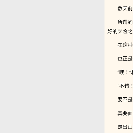
数天前
所谓的
好的天险之
在这种
也正是
“嗖！
“不错
要不是
真要面
走出山