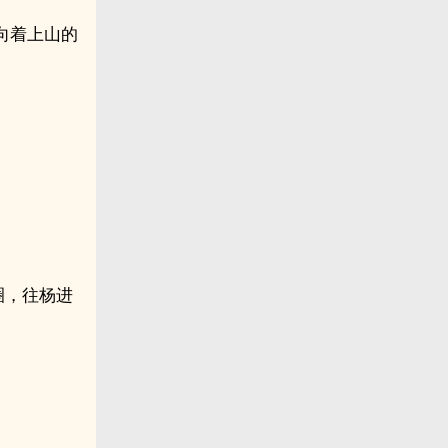
向着上山的
圈，往杨进