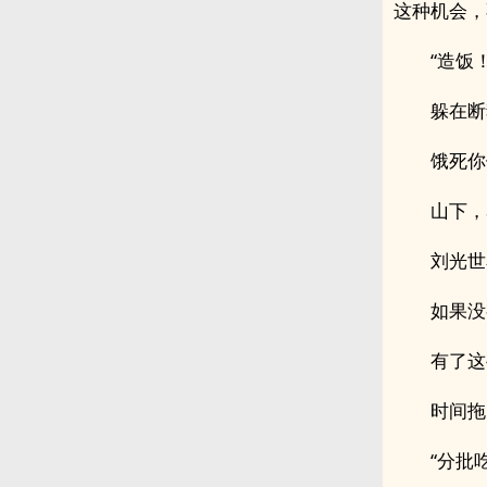
这种机会，
“造饭
躲在断
饿死你
山下，
刘光世
如果没
有了这
时间拖
“分批