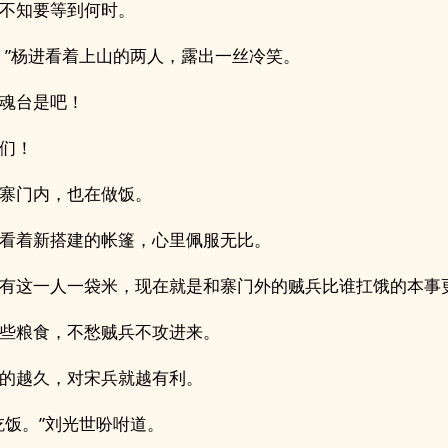
不知要等到何时。
！”杨进看着上山的两人，露出一丝冷笑。
魂台是吧！
们！
寨门内，也在做饭。
看着新搭建的帐篷，心里佩服无比。
有这一人一袋米，现在就是和寨门外的贼兵比谁扛饿的本事
些粮食，不愁贼兵不攻进来。
的越久，对宋兵就越有利。
吃饭。”刘光世吩咐道。