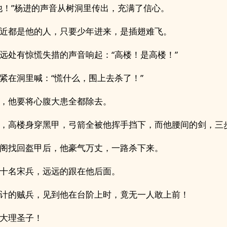
他！”杨进的声音从树洞里传出，充满了信心。
近都是他的人，只要少年进来，是插翅难飞。
远处有惊慌失措的声音响起：“高楼！是高楼！”
紧在洞里喊：“慌什么，围上去杀了！”
，他要将心腹大患全都除去。
，高楼身穿黑甲，弓箭全被他挥手挡下，而他腰间的剑，三
阁找回盔甲后，他豪气万丈，一路杀下来。
十名宋兵，远远的跟在他后面。
计的贼兵，见到他在台阶上时，竟无一人敢上前！
大理圣子！