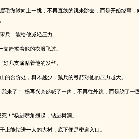
眉毛微微向上一挑，不再直线的跳来跳去，而是开始绕弯，
。
宋兵，能给他减轻压力。
”一支箭擦着他的衣服飞过。
！”好几支箭贴着他的发丝。
山的台阶处，树木越少，贼兵的弓箭对他的压力越大。
，我来了！”杨再兴突然喊了一声，不再往外跳，而是绕了一
找死！”杨进嘴角翘起，钻进树洞。
干上能钻进一人的大树，底下便是密道入口。