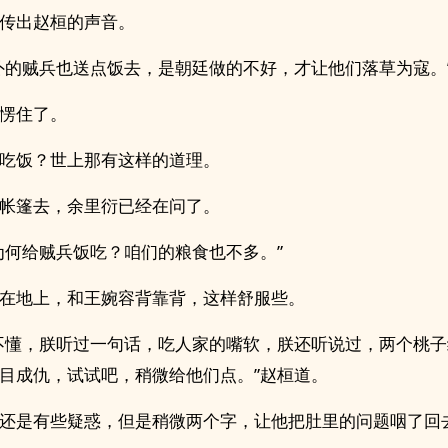
传出赵桓的声音。
外的贼兵也送点饭去，是朝廷做的不好，才让他们落草为寇。
愣住了。
吃饭？世上那有这样的道理。
帐篷去，余里衍已经在问了。
为何给贼兵饭吃？咱们的粮食也不多。”
在地上，和王婉容背靠背，这样舒服些。
不懂，朕听过一句话，吃人家的嘴软，朕还听说过，两个桃
目成仇，试试吧，稍微给他们点。”赵桓道。
还是有些疑惑，但是稍微两个字，让他把肚里的问题咽了回