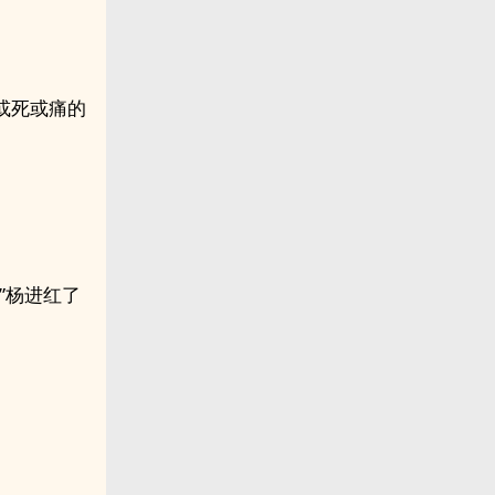
或死或痛的
”杨进红了