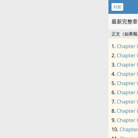
封面
最新完整章
正文（如果顺
Chapter 
Chapter 
Chapter 
Chapter 
Chapter 
Chapter 
Chapter 
Chapter 
Chapter 
Chapter